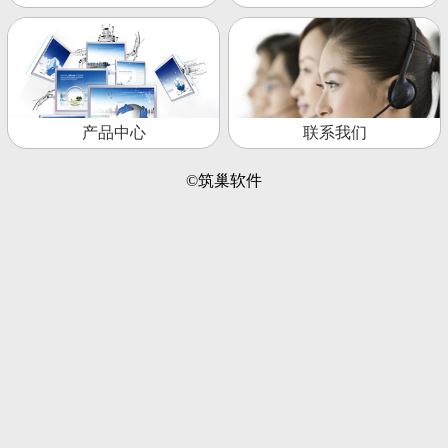
产品中心
联系我们
©筑巢软件