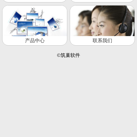
产品中心
联系我们
©筑巢软件