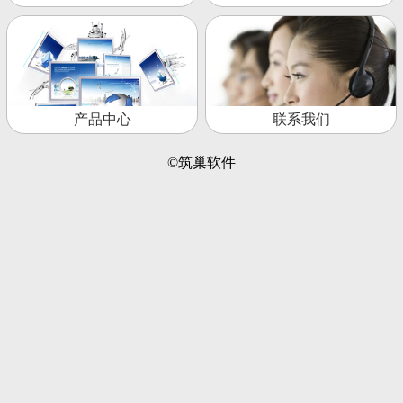
产品中心
联系我们
©筑巢软件