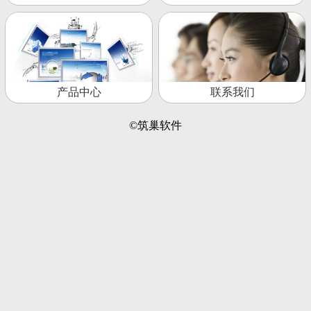
产品中心
联系我们
©筑巢软件