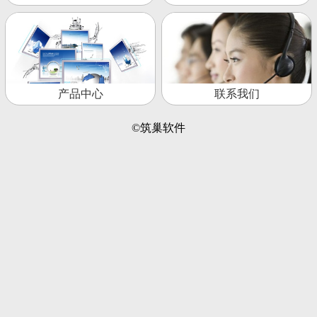
产品中心
联系我们
©筑巢软件