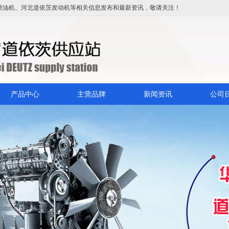
柴油机
、
河北道依茨发动机
等相关信息发布和最新资讯，敬请关注！
产品中心
主营品牌
新闻资讯
公司