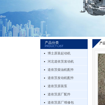
产品分类
产
PRDUCT LIST
博士原装起动机
河北道依茨发动机
道依茨柴油机配件
道依茨发动机配件
道依茨原装泵
道依茨原厂配件
道依茨原厂维修包