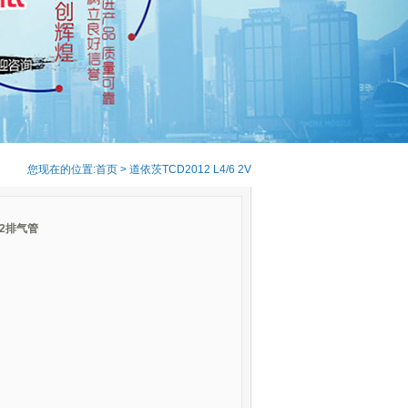
您现在的位置:
首页
>
道依茨TCD2012 L4/6 2V
12排气管